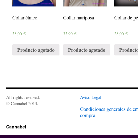
Collar étnico
Collar mariposa
Collar de pé
38,00
€
33,90
€
28,00
€
Producto agotado
Producto agotado
Producto
All rights reserved.
Aviso Legal
© Cannabel 2013.
Condiciones generales de en
compra
Cannabel